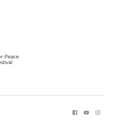
or-Peace
stival