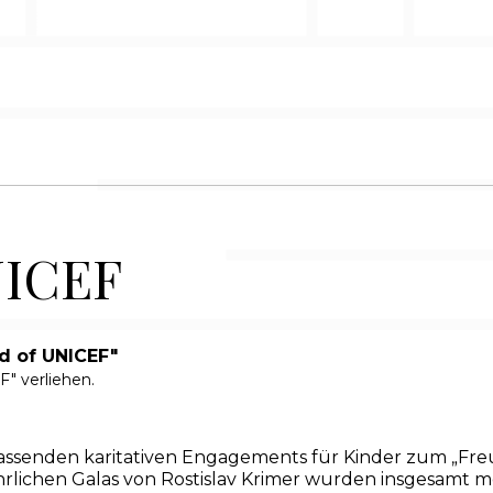
ICEF
nd of UNICEF"
F" verliehen.
fassenden karitativen Engagements für Kinder zum „Fr
ährlichen Galas von Rostislav Krimer wurden insgesamt