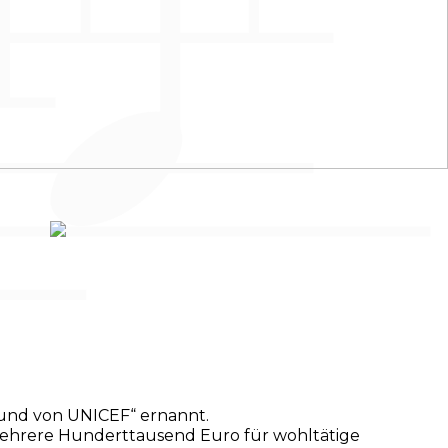
eund von UNICEF“ ernannt.
 mehrere Hunderttausend Euro für wohltätige