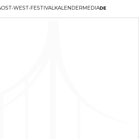
A
OST-WEST-FESTIVAL
KALENDER
MEDIA
DE