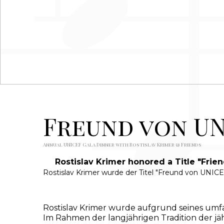
Freund von UN
Annual UNICEF Gala Dinner with Rostislav Krimer & Friends
Rostislav Krimer honored a Title "Frie
Rostislav Krimer wurde der Titel "Freund von UNICE
Rostislav Krimer wurde aufgrund seines um
Im Rahmen der langjährigen Tradition der j