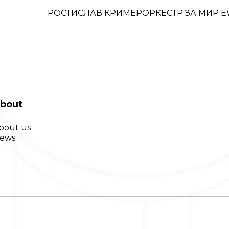
РОСТИСЛАВ КРИМЕР
ОРКЕСТР ЗА МИР
E
bout
bout us
ews