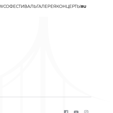
WCO
ФЕСТИВАЛЬ
ГАЛЕРЕЯ
КОНЦЕРТЫ
RU