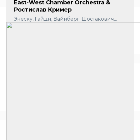
East-West Chamber Orchestra &
Ростислав Кример
Энеску, Гайдн, Вайнберг, Шостакович...