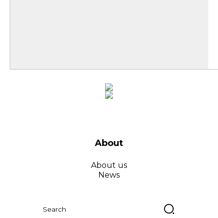
About
About us
News
Найти: