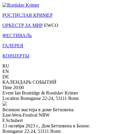
РОСТИСЛАВ КРИМЕР
ОРКЕСТР ЗА МИР
EWCO
ФЕСТИВАЛЬ
ГАЛЕРЕЯ
КОНЦЕРТЫ
RU
EN
DE
КАЛЕНДАРЬ СОБЫТИЙ
Time
20:00
Event
Ian Bostridge & Rostislav Krimer
Location
Bonngasse 22-24, 53111 Bonn
Великие мастера в доме Бетховена
East-West-Festival NRW
F.Schubert
13 октября 2023 г., Дом Бетховена в Бонне.
Bonngasse 22-24, 53111 Bonn